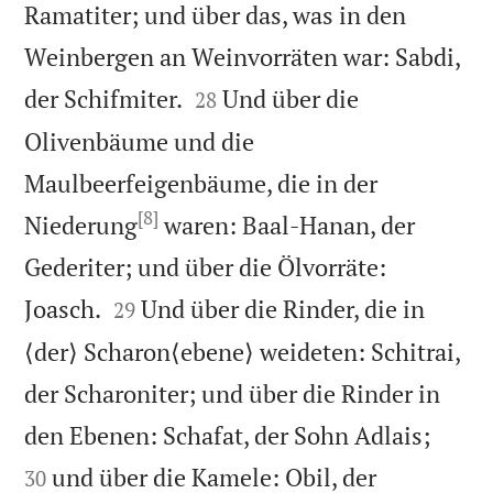
Ramatiter; und über das, was in den
Weinbergen an Weinvorräten war: Sabdi,


der Schifmiter.
Und über die
28
Olivenbäume und die
Maulbeerfeigenbäume, die in der
[8]
Niederung
waren: Baal-Hanan, der
Gederiter; und über die Ölvorräte:


Joasch.
Und über die Rinder, die in
29
⟨der⟩ Scharon⟨ebene⟩ weideten: Schitrai,
der Scharoniter; und über die Rinder in


den Ebenen: Schafat, der Sohn Adlais;
und über die Kamele: Obil, der
30