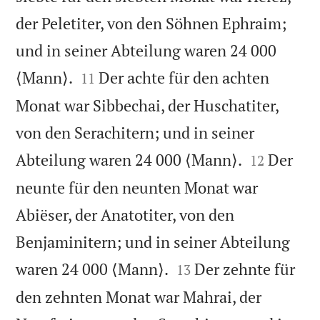
der Peletiter, von den Söhnen Ephraim;
und in seiner Abteilung waren 24 000


⟨Mann⟩.
Der achte für den achten
11
Monat war Sibbechai, der Huschatiter,
von den Serachitern; und in seiner


Abteilung waren 24 000 ⟨Mann⟩.
Der
12
neunte für den neunten Monat war
Abiëser, der Anatotiter, von den
Benjaminitern; und in seiner Abteilung


waren 24 000 ⟨Mann⟩.
Der zehnte für
13
den zehnten Monat war Mahrai, der