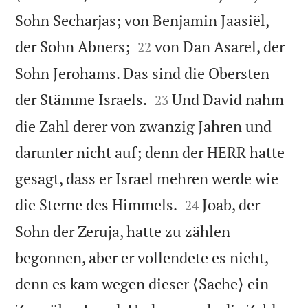
Sohn Secharjas; von Benjamin Jaasiël,


der Sohn Abners;
von Dan Asarel, der
22
Sohn Jerohams. Das sind die Obersten


der Stämme Israels.
Und David nahm
23
die Zahl derer von zwanzig Jahren und
darunter nicht auf; denn der HERR hatte
gesagt, dass er Israel mehren werde wie


die Sterne des Himmels.
Joab, der
24
Sohn der Zeruja, hatte zu zählen
begonnen, aber er vollendete es nicht,
denn es kam wegen dieser ⟨Sache⟩ ein