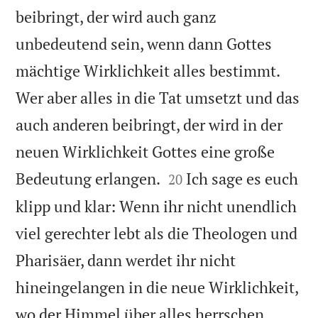
beibringt, der wird auch ganz
unbedeutend sein, wenn dann Gottes
mächtige Wirklichkeit alles bestimmt.
Wer aber alles in die Tat umsetzt und das
auch anderen beibringt, der wird in der
neuen Wirklichkeit Gottes eine große


Bedeutung erlangen.
Ich sage es euch
20
klipp und klar: Wenn ihr nicht unendlich
viel gerechter lebt als die Theologen und
Pharisäer, dann werdet ihr nicht
hineingelangen in die neue Wirklichkeit,
wo der Himmel über alles herrschen