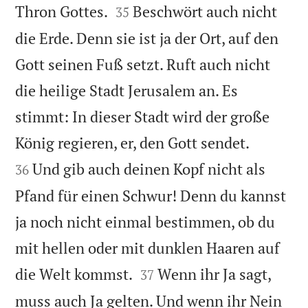


Thron Gottes.
Beschwört auch nicht
35
die Erde. Denn sie ist ja der Ort, auf den
Gott seinen Fuß setzt. Ruft auch nicht
die heilige Stadt Jerusalem an. Es
stimmt: In dieser Stadt wird der große


König regieren, er, den Gott sendet.
Und gib auch deinen Kopf nicht als
36
Pfand für einen Schwur! Denn du kannst
ja noch nicht einmal bestimmen, ob du
mit hellen oder mit dunklen Haaren auf


die Welt kommst.
Wenn ihr Ja sagt,
37
muss auch Ja gelten. Und wenn ihr Nein