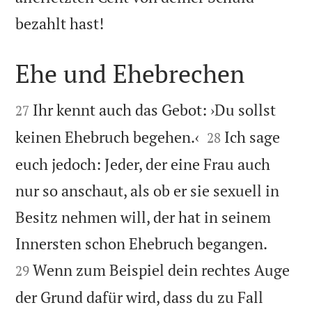

bezahlt hast!
Ehe und Ehebrechen


Ihr kennt auch das Gebot: ›Du sollst
27


keinen Ehebruch begehen.‹
Ich sage
28
euch jedoch: Jeder, der eine Frau auch
nur so anschaut, als ob er sie sexuell in
Besitz nehmen will, der hat in seinem


Innersten schon Ehebruch begangen.
Wenn zum Beispiel dein rechtes Auge
29
der Grund dafür wird, dass du zu Fall