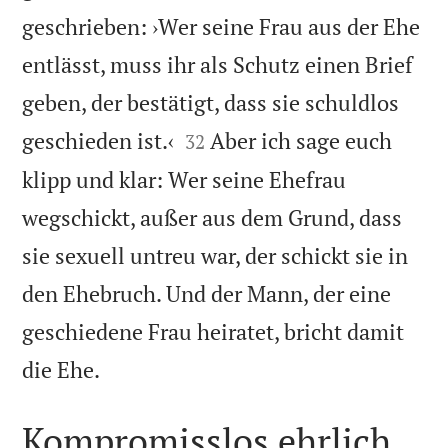
geschrieben: ›Wer seine Frau aus der Ehe
entlässt, muss ihr als Schutz einen Brief
geben, der bestätigt, dass sie schuldlos


geschieden ist.‹
Aber ich sage euch
32
klipp und klar: Wer seine Ehefrau
wegschickt, außer aus dem Grund, dass
sie sexuell untreu war, der schickt sie in
den Ehebruch. Und der Mann, der eine
geschiedene Frau heiratet, bricht damit

die Ehe.
Kompromisslos ehrlich