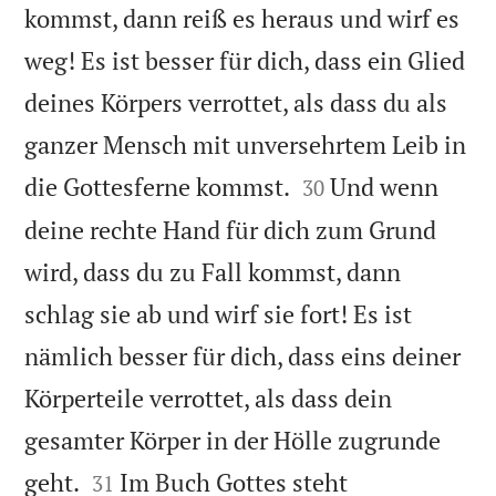
kommst, dann reiß es heraus und wirf es
weg! Es ist besser für dich, dass ein Glied
deines Körpers verrottet, als dass du als
ganzer Mensch mit unversehrtem Leib in


die Gottesferne kommst.
Und wenn
30
deine rechte Hand für dich zum Grund
wird, dass du zu Fall kommst, dann
schlag sie ab und wirf sie fort! Es ist
nämlich besser für dich, dass eins deiner
Körperteile verrottet, als dass dein
gesamter Körper in der Hölle zugrunde


geht.
Im Buch Gottes steht
31