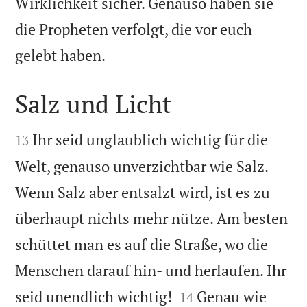
Wirklichkeit sicher. Genauso haben sie
die Propheten verfolgt, die vor euch

gelebt haben.
Salz und Licht


Ihr seid unglaublich wichtig für die
13
Welt, genauso unverzichtbar wie Salz.
Wenn Salz aber entsalzt wird, ist es zu
überhaupt nichts mehr nütze. Am besten
schüttet man es auf die Straße, wo die
Menschen darauf hin- und herlaufen. Ihr


seid unendlich wichtig!
Genau wie
14