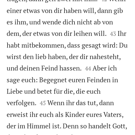
einer etwas von dir haben will, dann gib
es ihm, und wende dich nicht ab von


dem, der etwas von dir leihen will.
Ihr
43
habt mitbekommen, dass gesagt wird: Du
wirst den lieb haben, der dir nahesteht,


und deinen Feind hassen.
Aber ich
44
sage euch: Begegnet euren Feinden in
Liebe und betet für die, die euch


verfolgen.
Wenn ihr das tut, dann
45
erweist ihr euch als Kinder eures Vaters,
der im Himmel ist. Denn so handelt Gott,