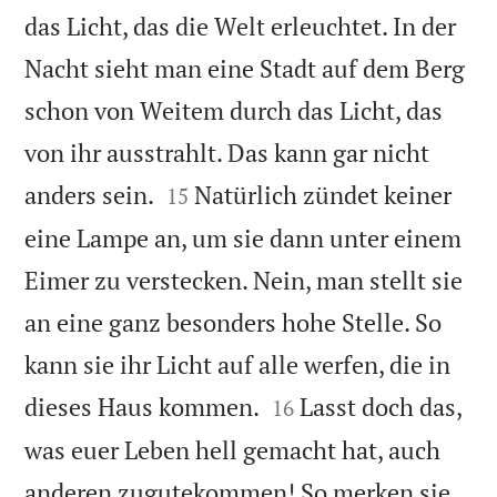
das Licht, das die Welt erleuchtet. In der
Nacht sieht man eine Stadt auf dem Berg
schon von Weitem durch das Licht, das
von ihr ausstrahlt. Das kann gar nicht


anders sein.
Natürlich zündet keiner
15
eine Lampe an, um sie dann unter einem
Eimer zu verstecken. Nein, man stellt sie
an eine ganz besonders hohe Stelle. So
kann sie ihr Licht auf alle werfen, die in


dieses Haus kommen.
Lasst doch das,
16
was euer Leben hell gemacht hat, auch
anderen zugutekommen! So merken sie,