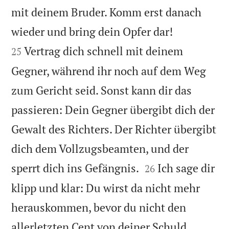
mit deinem Bruder. Komm erst danach


wieder und bring dein Opfer dar!
Vertrag dich schnell mit deinem
25
Gegner, während ihr noch auf dem Weg
zum Gericht seid. Sonst kann dir das
passieren: Dein Gegner übergibt dich der
Gewalt des Richters. Der Richter übergibt
dich dem Vollzugsbeamten, und der


sperrt dich ins Gefängnis.
Ich sage dir
26
klipp und klar: Du wirst da nicht mehr
herauskommen, bevor du nicht den
allerletzten Cent von deiner Schuld