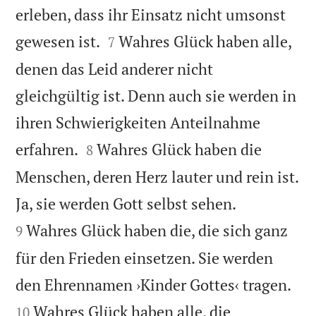
erleben, dass ihr Einsatz nicht umsonst


gewesen ist.
Wahres Glück haben alle,
7
denen das Leid anderer nicht
gleichgültig ist. Denn auch sie werden in
ihren Schwierigkeiten Anteilnahme


erfahren.
Wahres Glück haben die
8
Menschen, deren Herz lauter und rein ist.


Ja, sie werden Gott selbst sehen.
Wahres Glück haben die, die sich ganz
9
für den Frieden einsetzen. Sie werden


den Ehrennamen ›Kinder Gottes‹ tragen.
Wahres Glück haben alle, die
10