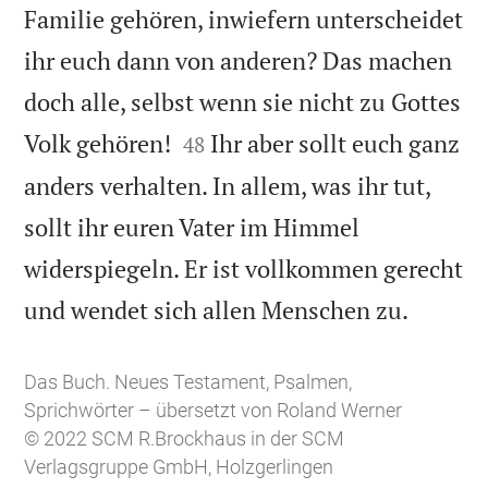
Familie gehören, inwiefern unterscheidet
ihr euch dann von anderen? Das machen
doch alle, selbst wenn sie nicht zu Gottes


Volk gehören!
Ihr aber sollt euch ganz
48
anders verhalten. In allem, was ihr tut,
sollt ihr euren Vater im Himmel
widerspiegeln. Er ist vollkommen gerecht

und wendet sich allen Menschen zu.
Das Buch. Neues Testament, Psalmen,
Sprichwörter – übersetzt von Roland Werner
© 2022 SCM R.Brockhaus in der SCM
Verlagsgruppe GmbH, Holzgerlingen