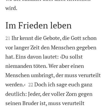

wird.
Im Frieden leben


Ihr kennt die Gebote, die Gott schon
21
vor langer Zeit den Menschen gegeben
hat. Eins davon lautet: ›Du sollst
niemanden töten. Wer aber einen
Menschen umbringt, der muss verurteilt


werden.‹
Doch ich sage euch ganz
22
deutlich: Jeder, der voller Zorn gegen
seinen Bruder ist, muss verurteilt