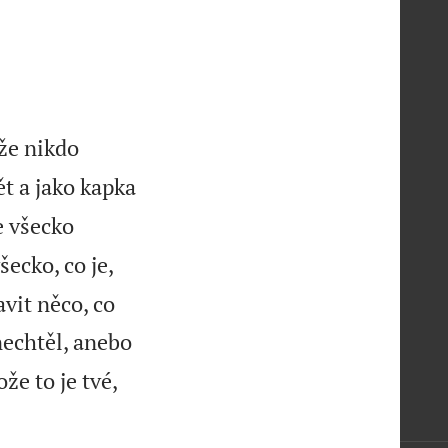
že nikdo
ět a jako kapka
e všecko
šecko, co je,
avit něco, co
nechtěl, anebo
že to je tvé,