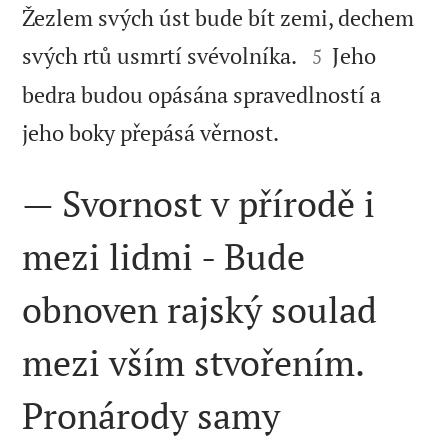
Žezlem svých úst bude bít zemi, dechem


svých rtů usmrtí svévolníka.
Jeho
5
bedra budou opásána spravedlností a

jeho boky přepásá věrnost.
— Svornost v přírodě i
mezi lidmi - Bude
obnoven rajský soulad
mezi vším stvořením.
Pronárody samy