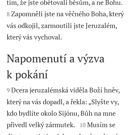


tím, že jste obětovali běsům, a ne Bohu.
Zapomněli jste na věčného Boha, který
8
vás odkojil, zarmoutili jste Jeruzalém,

který vás vychoval.
Napomenutí a výzva
k pokání


Dcera jeruzalémská viděla Boží hněv,
9
který na vás dopadl, a řekla: „Slyšte vy,
kdo bydlíte okolo Sijónu, Bůh na mne


přivedl velký zármutek.
Musím se
10