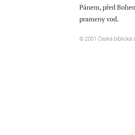
Pánem, před Bohe

prameny vod.
© 2001
Česká biblická 