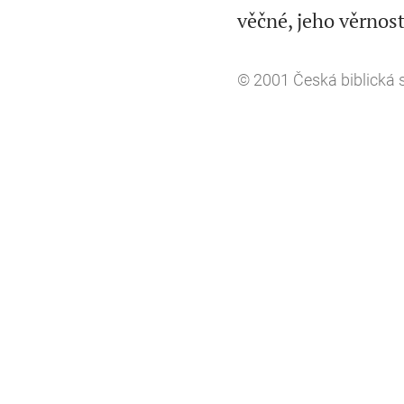
věčné, jeho věrnos
© 2001
Česká biblická 