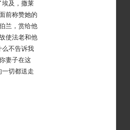
了埃及，撒莱
面前称赞她的
伯兰，赏给他
故使法老和他
什么不告诉我
你妻子在这
的一切都送走