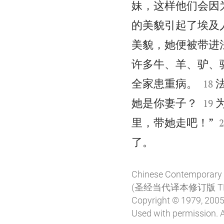
妹，这样他们会因
的美貌引起了埃及
美貌，她便被带进
许多牛、羊、驴、


全家患重病。
18


她是你妻子？
19

里，带她走吧！”
2

了。
Chinese Contemporary B
(圣经当代译本修订版 T
Copyright © 1979, 2005,
Used with permission. A