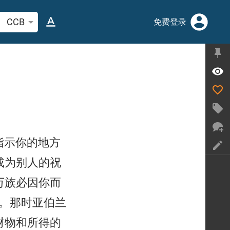
索圣经经文或单词
CCB
免费登录
指示你的地方
成为别人的祝
万族必因你而
。那时亚伯兰
财物和所得的