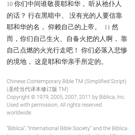


你们中间谁敬畏耶和华， 听从祂仆人
10
的话？ 行在黑暗中、 没有光的人要信靠


耶和华的名， 仰赖自己的上帝。
然
11
而，你们自己生火、自备火把的人啊， 靠
自己点燃的火光行走吧！ 你们必落入悲惨

的境地， 这是耶和华亲手所定的。
Chinese Contemporary Bible TM (Simplified Script)
(圣经当代译本修订版 TM)
Copyright © 1979, 2005, 2007, 2011 by Biblica, Inc.
Used with permission. All rights reserved
worldwide.
“Biblica”, “International Bible Society” and the Biblica