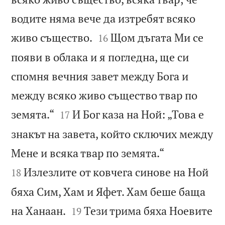
водите няма вече да изтребят всяко


живо същество.
Щом дъгата Ми се
16
появи в облака и я погледна, ще си
спомня вечния завет между Бога и
между всяко живо същество твар по


земята.“
И Бог каза на Ной: „Това е
17
знакът на завета, който сключих между


Мене и всяка твар по земята.“
Излезлите от ковчега синове на Ной
18
бяха Сим, Хам и Яфет. Хам беше баща


на Ханаан.
Тези трима бяха Ноевите
19