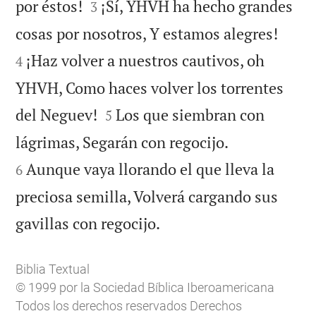


por éstos!
¡Sí, YHVH ha hecho grandes
3


cosas por nosotros, Y estamos alegres!
¡Haz volver a nuestros cautivos, oh
4
YHVH, Como haces volver los torrentes


del Neguev!
Los que siembran con
5


lágrimas, Segarán con regocijo.
Aunque vaya llorando el que lleva la
6
preciosa semilla, Volverá cargando sus

gavillas con regocijo.
Biblia Textual
© 1999 por la Sociedad Bíblica Iberoamericana
Todos los derechos reservados Derechos