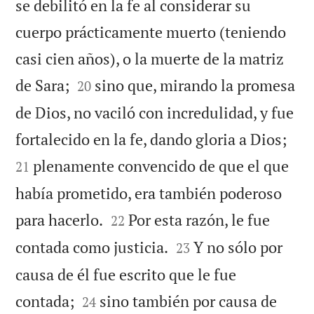
se debilitó en la fe al considerar su
cuerpo prácticamente muerto (teniendo
casi cien años), o la muerte de la matriz


de Sara;
sino que, mirando la promesa
20
de Dios, no vaciló con incredulidad, y fue


fortalecido en la fe, dando gloria a Dios;
plenamente convencido de que el que
21
había prometido, era también poderoso


para hacerlo.
Por esta razón, le fue
22


contada como justicia.
Y no sólo por
23
causa de él fue escrito que le fue


contada;
sino también por causa de
24