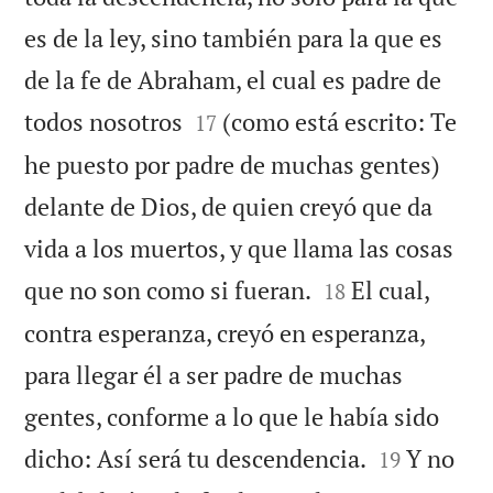
es de la ley, sino también para la que es
de la fe de Abraham, el cual es padre de


todos nosotros
(como está escrito: Te
17
he puesto por padre de muchas gentes)
delante de Dios, de quien creyó que da
vida a los muertos, y que llama las cosas


que no son como si fueran.
El cual,
18
contra esperanza, creyó en esperanza,
para llegar él a ser padre de muchas
gentes, conforme a lo que le había sido


dicho: Así será tu descendencia.
Y no
19