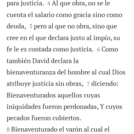


para justicia.
Al que obra, no se le
4
cuenta el salario como gracia sino como


deuda,
pero al que no obra, sino que
5
cree en el que declara justo al impío, su


fe le es contada como justicia.
Como
6
también David declara la
bienaventuranza del hombre al cual Dios


atribuye justicia sin obras,
diciendo:
7
Bienaventurados aquellos cuyas
iniquidades fueron perdonadas, Y cuyos


pecados fueron cubiertos.
Bienaventurado el varón al cual el
8