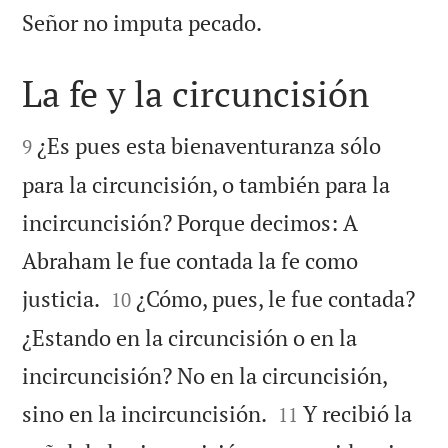

Señor no imputa pecado.
La fe y la circuncisión


¿Es pues esta bienaventuranza sólo
9
para la circuncisión, o también para la
incircuncisión? Porque decimos: A
Abraham le fue contada la fe como


justicia.
¿Cómo, pues, le fue contada?
10
¿Estando en la circuncisión o en la
incircuncisión? No en la circuncisión,


sino en la incircuncisión.
Y recibió la
11