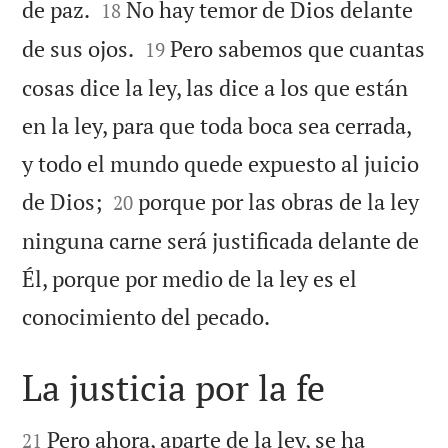


de paz.
No hay temor de Dios delante
18


de sus ojos.
Pero sabemos que cuantas
19
cosas dice la ley, las dice a los que están
en la ley, para que toda boca sea cerrada,
y todo el mundo quede expuesto al juicio


de Dios;
porque por las obras de la ley
20
ninguna carne será justificada delante de
Él, porque por medio de la ley es el

conocimiento del pecado.
La justicia por la fe


Pero ahora, aparte de la ley, se ha
21