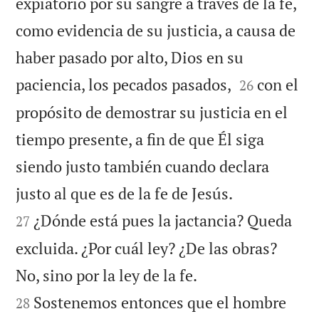
expiatorio por su sangre a través de la fe,
como evidencia de su justicia, a causa de
haber pasado por alto, Dios en su


paciencia, los pecados pasados,
con el
26
propósito de demostrar su justicia en el
tiempo presente, a fin de que Él siga
siendo justo también cuando declara


justo al que es de la fe de Jesús.
¿Dónde está pues la jactancia? Queda
27
excluida. ¿Por cuál ley? ¿De las obras?


No, sino por la ley de la fe.
Sostenemos entonces que el hombre
28