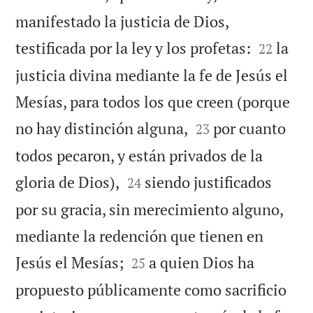
manifestado la justicia de Dios,


testificada por la ley y los profetas:
la
22
justicia divina mediante la fe de Jesús el
Mesías, para todos los que creen (porque


no hay distinción alguna,
por cuanto
23
todos pecaron, y están privados de la


gloria de Dios),
siendo justificados
24
por su gracia, sin merecimiento alguno,
mediante la redención que tienen en


Jesús el Mesías;
a quien Dios ha
25
propuesto públicamente como sacrificio