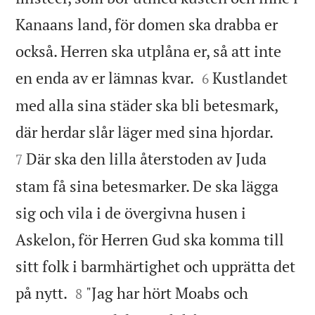
Kanaans land, för domen ska drabba er
också. Herren ska utplåna er, så att inte


en enda av er lämnas kvar.
Kustlandet
6
med alla sina städer ska bli betesmark,


där herdar slår läger med sina hjordar.
Där ska den lilla återstoden av Juda
7
stam få sina betesmarker. De ska lägga
sig och vila i de övergivna husen i
Askelon, för Herren Gud ska komma till
sitt folk i barmhärtighet och upprätta det


på nytt.
"Jag har hört Moabs och
8