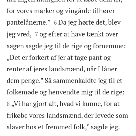
for vores marker og vingårde tilhører


pantelånerne.”
Da jeg hørte det, blev
6


jeg vred,
og efter at have tænkt over
7
sagen sagde jeg til de rige og fornemme:
„Det er forkert af jer at tage pant og
renter af jeres landsmænd, når I låner
dem penge.” Så sammenkaldte jeg til et


folkemøde og henvendte mig til de rige:
„Vi har gjort alt, hvad vi kunne, for at
8
frikøbe vores landsmænd, der levede som
slaver hos et fremmed folk,” sagde jeg.