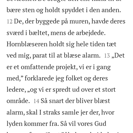


bære sten og holdt spyddet i den anden.
De, der byggede på muren, havde deres
12
sværd i bæltet, mens de arbejdede.
Hornblæseren holdt sig hele tiden tæt


ved mig, parat til at blæse alarm.
„Det
13
er et omfattende projekt, vi er i gang
med,” forklarede jeg folket og deres
ledere, „og vi er spredt ud over et stort


område.
Så snart der bliver blæst
14
alarm, skal I straks samle jer der, hvor
lyden kommer fra. Så vil vores Gud