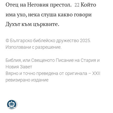


Отец на Неговия престол.
Който
22
има ухо, нека слуша какво говори

Духът към църквите.
© Българско библейско дружество 2025.
Използвани с разрешение.
Библия, или Свещеното Писание на Стария и
Новия Завет
Вярно и точно преведена от оригинала – XXII
ревизирано издание