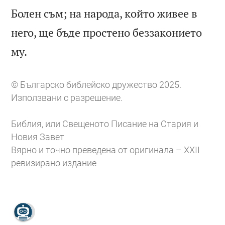
Болен съм; на народа, който живее в
него, ще бъде простено беззаконието

му.
© Българско библейско дружество 2025.
Използвани с разрешение.
Библия, или Свещеното Писание на Стария и
Новия Завет
Вярно и точно преведена от оригинала – XXII
ревизирано издание