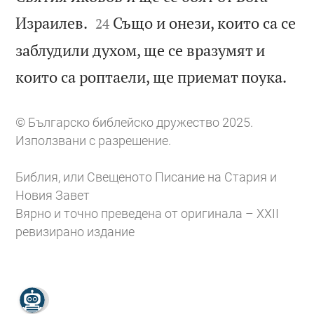


Израилев.
Също и онези, които са се
24
заблудили духом, ще се вразумят и

които са роптаели, ще приемат поука.
© Българско библейско дружество 2025.
Използвани с разрешение.
Библия, или Свещеното Писание на Стария и
Новия Завет
Вярно и точно преведена от оригинала – XXII
ревизирано издание