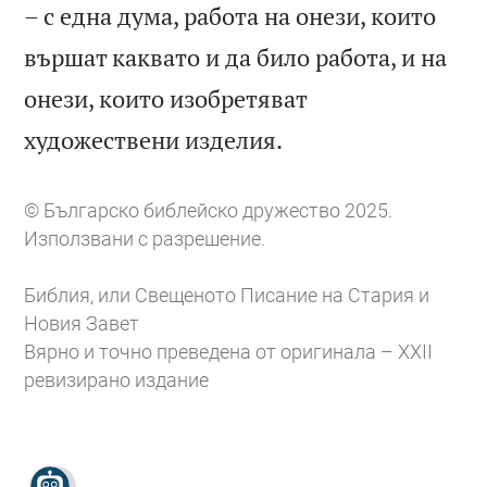
– с една дума, работа на онези, които
вършат каквато и да било работа, и на
онези, които изобретяват

художествени изделия.
© Българско библейско дружество 2025.
Използвани с разрешение.
Библия, или Свещеното Писание на Стария и
Новия Завет
Вярно и точно преведена от оригинала – XXII
ревизирано издание