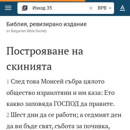
Преминете към съдържанието
Търсете стих или 
BPB
Изход 35
Библия, ревизирано издание
от
Bulgarian Bible Society
Построяване на
скинията


След това Моисей събра цялото
1
общество израилтяни и им каза: Ето


какво заповяда ГОСПОД да правите.
Шест дни да се работи; а седмият ден
2
да ви бъде свят, събота за почивка,