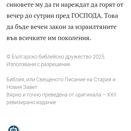
синовете му да ги нареждат да горят от
вечер до сутрин пред ГОСПОДА. Това
да бъде вечен закон за израилтяните

във всичките им поколения.
© Българско библейско дружество 2025.
Използвани с разрешение.
Библия, или Свещеното Писание на Стария и
Новия Завет
Вярно и точно преведена от оригинала – XXII
ревизирано издание