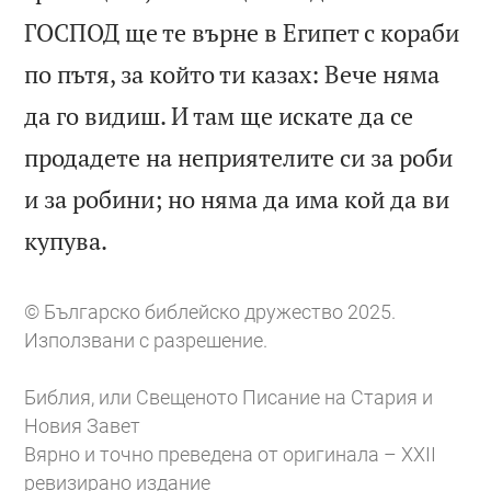
ГОСПОД ще те върне в Египет с кораби
по пътя, за който ти казах: Вече няма
да го видиш. И там ще искате да се
продадете на неприятелите си за роби
и за робини; но няма да има кой да ви

купува.
© Българско библейско дружество 2025.
Използвани с разрешение.
Библия, или Свещеното Писание на Стария и
Новия Завет
Вярно и точно преведена от оригинала – XXII
ревизирано издание