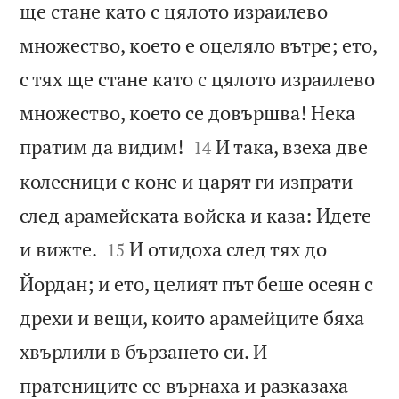
ще стане като с цялото израилево
множество, което е оцеляло вътре; ето,
с тях ще стане като с цялото израилево
множество, което се довършва! Нека


пратим да видим!
И така, взеха две
14
колесници с коне и царят ги изпрати
след арамейската войска и каза: Идете


и вижте.
И отидоха след тях до
15
Йордан; и ето, целият път беше осеян с
дрехи и вещи, които арамейците бяха
хвърлили в бързането си. И
пратениците се върнаха и разказаха