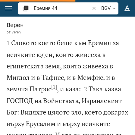
Преминете към съдържанието
Търсете стих или 
BGV
Еремия 44
Верен
от
Veren

Словото което беше към Еремия за
1
всичките юдеи, които живееха в
египетската земя, които живееха в
Мигдол и в Тафнес, и в Мемфис, и в
[1]


земята Патрос
, и каза:
Така казва
2
ГОСПОД на Войнствата, Израилевият
Бог: Видяхте цялото зло, което докарах
върху Ерусалим и върху всичките
юдови градове. И ето ги, запустели са