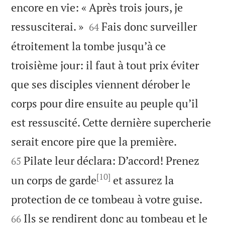
encore en vie: « Après trois jours, je


ressusciterai. »
Fais donc surveiller
64
étroitement la tombe jusqu’à ce
troisième jour: il faut à tout prix éviter
que ses disciples viennent dérober le
corps pour dire ensuite au peuple qu’il
est ressuscité. Cette dernière supercherie


serait encore pire que la première.
Pilate leur déclara: D’accord! Prenez
65
[10]
un corps de garde
et assurez la


protection de ce tombeau à votre guise.
Ils se rendirent donc au tombeau et le
66