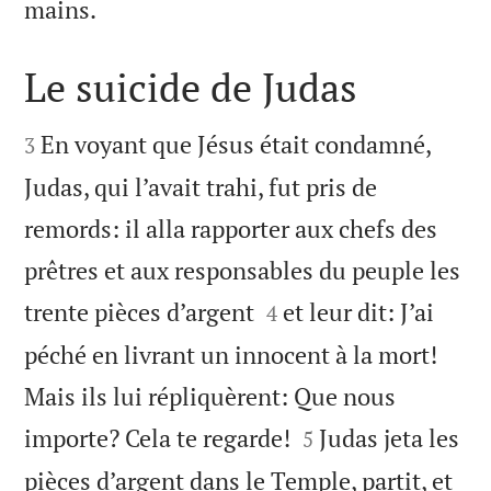

mains.
Le suicide de Judas


En voyant que Jésus était condamné,
3
Judas, qui l’avait trahi, fut pris de
remords: il alla rapporter aux chefs des
prêtres et aux responsables du peuple les


trente pièces d’argent
et leur dit: J’ai
4
péché en livrant un innocent à la mort!
Mais ils lui répliquèrent: Que nous


importe? Cela te regarde!
Judas jeta les
5
pièces d’argent dans le Temple, partit, et