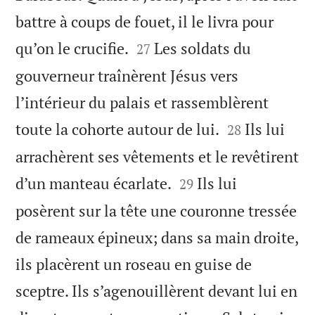
battre à coups de fouet, il le livra pour


qu’on le crucifie.
Les soldats du
27
gouverneur traînèrent Jésus vers
l’intérieur du palais et rassemblèrent


toute la cohorte autour de lui.
Ils lui
28
arrachèrent ses vêtements et le revêtirent


d’un manteau écarlate.
Ils lui
29
posèrent sur la tête une couronne tressée
de rameaux épineux; dans sa main droite,
ils placèrent un roseau en guise de
sceptre. Ils s’agenouillèrent devant lui en