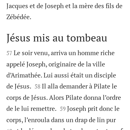
Jacques et de Joseph et la mère des fils de

Zébédée.
Jésus mis au tombeau


Le soir venu, arriva un homme riche
57
appelé Joseph, originaire de la ville
d’Arimathée. Lui aussi était un disciple


de Jésus.
Il alla demander à Pilate le
58
corps de Jésus. Alors Pilate donna l’ordre


de le lui remettre.
Joseph prit donc le
59


corps, l’enroula dans un drap de lin pur