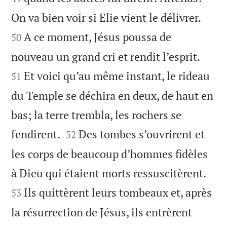


On va bien voir si Elie vient le délivrer.
A ce moment, Jésus poussa de
50


nouveau un grand cri et rendit l’esprit.
Et voici qu’au même instant, le rideau
51
du Temple se déchira en deux, de haut en
bas; la terre trembla, les rochers se


fendirent.
Des tombes s’ouvrirent et
52
les corps de beaucoup d’hommes fidèles


à Dieu qui étaient morts ressuscitèrent.
Ils quittèrent leurs tombeaux et, après
53
la résurrection de Jésus, ils entrèrent