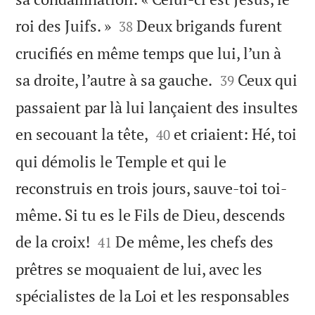


roi des Juifs. »
Deux brigands furent
38
crucifiés en même temps que lui, l’un à


sa droite, l’autre à sa gauche.
Ceux qui
39
passaient par là lui lançaient des insultes


en secouant la tête,
et criaient: Hé, toi
40
qui démolis le Temple et qui le
reconstruis en trois jours, sauve-toi toi-
même. Si tu es le Fils de Dieu, descends


de la croix!
De même, les chefs des
41
prêtres se moquaient de lui, avec les
spécialistes de la Loi et les responsables