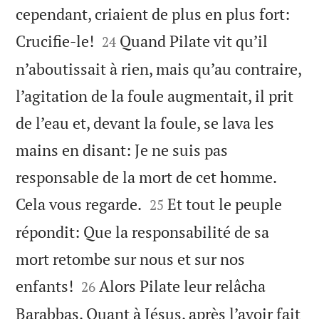
cependant, criaient de plus en plus fort:


Crucifie-le!
Quand Pilate vit qu’il
24
n’aboutissait à rien, mais qu’au contraire,
l’agitation de la foule augmentait, il prit
de l’eau et, devant la foule, se lava les
mains en disant: Je ne suis pas
responsable de la mort de cet homme.


Cela vous regarde.
Et tout le peuple
25
répondit: Que la responsabilité de sa
mort retombe sur nous et sur nos


enfants!
Alors Pilate leur relâcha
26
Barabbas. Quant à Jésus, après l’avoir fait