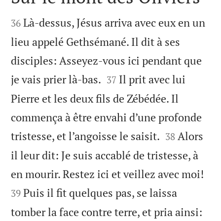


Là-dessus, Jésus arriva avec eux en un
36
lieu appelé Gethsémané. Il dit à ses
disciples: Asseyez-vous ici pendant que


je vais prier là-bas.
Il prit avec lui
37
Pierre et les deux fils de Zébédée. Il
commença à être envahi d’une profonde


tristesse, et l’angoisse le saisit.
Alors
38
il leur dit: Je suis accablé de tristesse, à


en mourir. Restez ici et veillez avec moi!
Puis il fit quelques pas, se laissa
39
tomber la face contre terre, et pria ainsi: