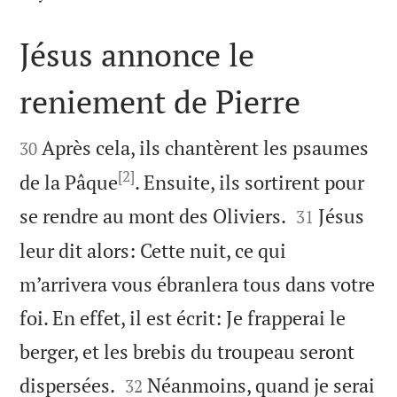
Jésus annonce le
reniement de Pierre


Après cela, ils chantèrent les psaumes
30
[2]
de la Pâque
. Ensuite, ils sortirent pour


se rendre au mont des Oliviers.
Jésus
31
leur dit alors: Cette nuit, ce qui
m’arrivera vous ébranlera tous dans votre
foi. En effet, il est écrit: Je frapperai le
berger, et les brebis du troupeau seront


dispersées.
Néanmoins, quand je serai
32