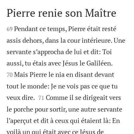
Pierre renie son Maître


Pendant ce temps, Pierre était resté
69
assis dehors, dans la cour intérieure. Une
servante s’approcha de lui et dit: Toi


aussi, tu étais avec Jésus le Galiléen.
Mais Pierre le nia en disant devant
70
tout le monde: Je ne vois pas ce que tu


veux dire.
Comme il se dirigeait vers
71
le porche pour sortir, une autre servante
l’aperçut et dit à ceux qui étaient là: En
voilà un qui était avec ce Jésus de