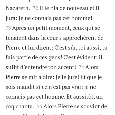


Nazareth.
Il le nia de nouveau et il
72


jura: Je ne connais pas cet homme!
Après un petit moment, ceux qui se
73
tenaient dans la cour s’approchèrent de
Pierre et lui dirent: C’est sûr, toi aussi, tu
fais partie de ces gens! C’est évident: il


suffit d’entendre ton accent!
Alors
74
Pierre se mit à dire: Je le jure! Et que je
sois maudit si ce n’est pas vrai: je ne
connais pas cet homme. Et aussitôt, un


coq chanta.
Alors Pierre se souvint de
75