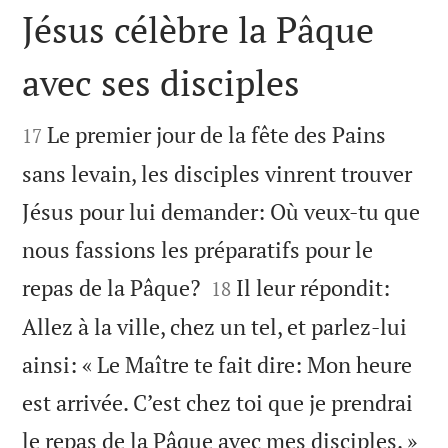
Jésus célèbre la Pâque
avec ses disciples


Le premier jour de la fête des Pains
17
sans levain, les disciples vinrent trouver
Jésus pour lui demander: Où veux-tu que
nous fassions les préparatifs pour le


repas de la Pâque?
Il leur répondit:
18
Allez à la ville, chez un tel, et parlez-lui
ainsi: « Le Maître te fait dire: Mon heure
est arrivée. C’est chez toi que je prendrai

le repas de la Pâque avec mes disciples. »