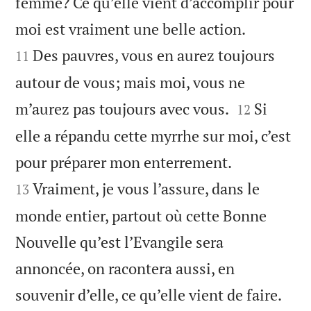
femme? Ce qu’elle vient d’accomplir pour


moi est vraiment une belle action.
Des pauvres, vous en aurez toujours
11
autour de vous; mais moi, vous ne


m’aurez pas toujours avec vous.
Si
12
elle a répandu cette myrrhe sur moi, c’est


pour préparer mon enterrement.
Vraiment, je vous l’assure, dans le
13
monde entier, partout où cette Bonne
Nouvelle qu’est l’Evangile sera
annoncée, on racontera aussi, en

souvenir d’elle, ce qu’elle vient de faire.