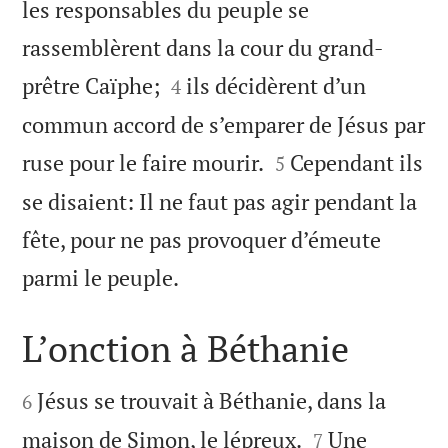
les responsables du peuple se
rassemblèrent dans la cour du grand-


prêtre Caïphe;
ils décidèrent d’un
4
commun accord de s’emparer de Jésus par


ruse pour le faire mourir.
Cependant ils
5
se disaient: Il ne faut pas agir pendant la
fête, pour ne pas provoquer d’émeute

parmi le peuple.
L’onction à Béthanie


Jésus se trouvait à Béthanie, dans la
6


maison de Simon, le lépreux.
Une
7