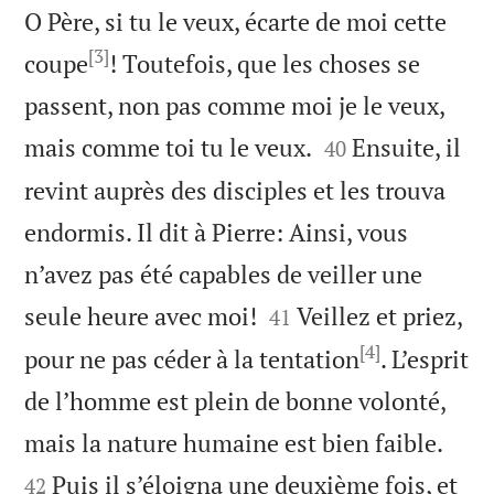
O Père, si tu le veux, écarte de moi cette
[3]
coupe
! Toutefois, que les choses se
passent, non pas comme moi je le veux,


mais comme toi tu le veux.
Ensuite, il
40
revint auprès des disciples et les trouva
endormis. Il dit à Pierre: Ainsi, vous
n’avez pas été capables de veiller une


seule heure avec moi!
Veillez et priez,
41
[4]
pour ne pas céder à la tentation
. L’esprit
de l’homme est plein de bonne volonté,


mais la nature humaine est bien faible.
Puis il s’éloigna une deuxième fois, et
42