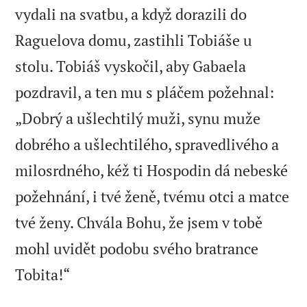
vydali na svatbu, a když dorazili do
Raguelova domu, zastihli Tobiáše u
stolu. Tobiáš vyskočil, aby Gabaela
pozdravil, a ten mu s pláčem požehnal:
„Dobrý a ušlechtilý muži, synu muže
dobrého a ušlechtilého, spravedlivého a
milosrdného, kéž ti Hospodin dá nebeské
požehnání, i tvé ženě, tvému otci a matce
tvé ženy. Chvála Bohu, že jsem v tobě
mohl uvidět podobu svého bratrance

Tobita!“