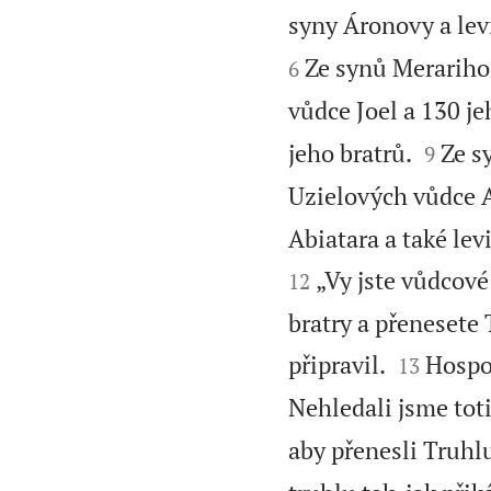
syny Áronovy a lev
Ze synů Merariho 
6
vůdce Joel a 130 je


jeho bratrů.
Ze s
9
Uzielových vůdce A
Abiatara a také lev
„Vy jste vůdcové
12
bratry a přenesete 


připravil.
Hospod
13
Nehledali jsme totiž
aby přenesli Truhl