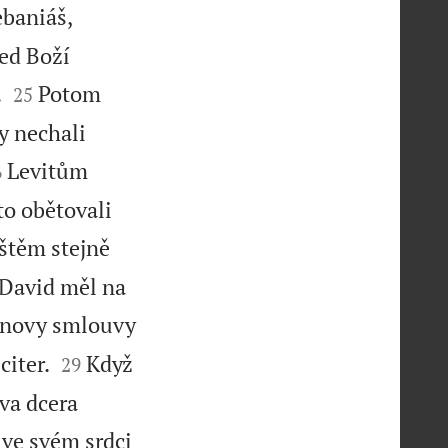
ebaniáš,
řed Boží


.
Potom
25
by nechali

Levitům
6
o obětovali
štěm stejně
 David měl na
dinovy smlouvy


citer.
Když
29
va dcera
a ve svém srdci