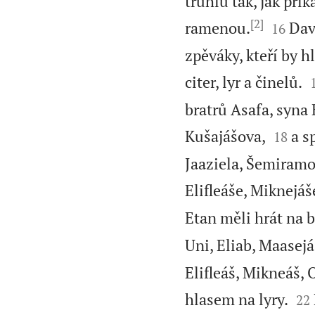
truhlu tak, jak př
[2]


ramenou.
Dav
16
zpěváky, kteří by h
citer, lyr a činelů.
bratrů Asafa, syna 


Kušajášova,
a s
18
Jaaziela, Šemiramot
Elifleáše, Miknejáš
Etan měli hrát na 
Uni, Eliab, Maasej
Elifleáš, Mikneáš,


hlasem na lyry.
22