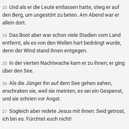
Und als er die Leute entlassen hatte, stieg er auf
23
den Berg, um ungestört zu beten. Am Abend war er
allein dort.
Das Boot aber war schon viele Stadien vom Land
24
entfernt, als es von den Wellen hart bedrängt wurde,
denn der Wind stand ihnen entgegen.
In der vierten Nachtwache kam er zu ihnen; er ging
25
über den See.
Als die Jünger ihn auf dem See gehen sahen,
26
erschraken sie, weil sie meinten, es sei ein Gespenst,
und sie schrien vor Angst.
Sogleich aber redete Jesus mit ihnen: Seid getrost,
27
ich bin es. Fürchtet euch nicht!