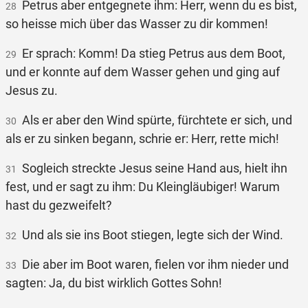
Petrus aber entgegnete ihm: Herr, wenn du es bist,
28
so heisse mich über das Wasser zu dir kommen!
Er sprach: Komm! Da stieg Petrus aus dem Boot,
29
und er konnte auf dem Wasser gehen und ging auf
Jesus zu.
Als er aber den Wind spürte, fürchtete er sich, und
30
als er zu sinken begann, schrie er: Herr, rette mich!
Sogleich streckte Jesus seine Hand aus, hielt ihn
31
fest, und er sagt zu ihm: Du Kleingläubiger! Warum
hast du gezweifelt?
Und als sie ins Boot stiegen, legte sich der Wind.
32
Die aber im Boot waren, fielen vor ihm nieder und
33
sagten: Ja, du bist wirklich Gottes Sohn!