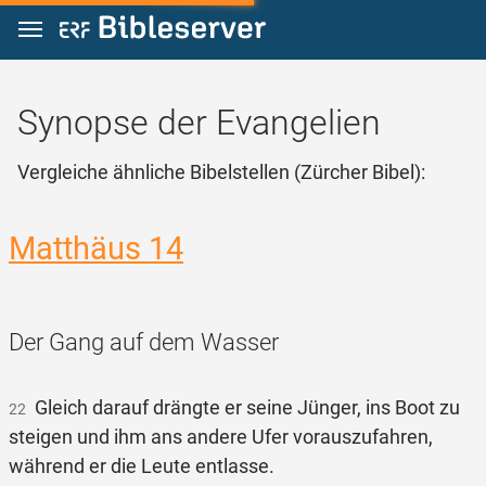
Zum Inhalt springen
Synopse der Evangelien
Vergleiche ähnliche Bibelstellen (Zürcher Bibel):
Matthäus 14
Der Gang auf dem Wasser
Gleich darauf drängte er seine Jünger, ins Boot zu
22
steigen und ihm ans andere Ufer vorauszufahren,
während er die Leute entlasse.