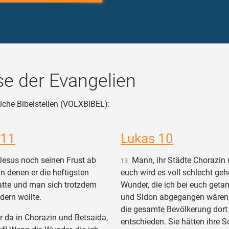
e der Evangelien
iche Bibelstellen (VOLXBIBEL):
 11
Lukas 10
esus noch seinen Frust ab
Mann, ihr Städte Chorazin 
13
in denen er die heftigsten
euch wird es voll schlecht ge
tte und man sich trotzdem
Wunder, die ich bei euch getan
dern wollte.
und Sidon abgegangen wären,
die gesamte Bevölkerung dort 
 da in Chorazin und Betsaida,
entschieden. Sie hätten ihre S