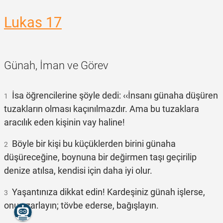
Lukas 17
Günah, İman ve Görev
İsa öğrencilerine şöyle dedi: ‹‹İnsanı günaha düşüren
1
tuzakların olması kaçınılmazdır. Ama bu tuzaklara
aracılık eden kişinin vay haline!
Böyle bir kişi bu küçüklerden birini günaha
2
düşüreceğine, boynuna bir değirmen taşı geçirilip
denize atılsa, kendisi için daha iyi olur.
Yaşantınıza dikkat edin! Kardeşiniz günah işlerse,
3
onu azarlayın; tövbe ederse, bağışlayın.