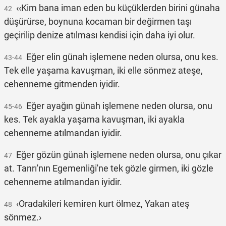
‹‹Kim bana iman eden bu küçüklerden birini günaha
42
düşürürse, boynuna kocaman bir değirmen taşı
geçirilip denize atılması kendisi için daha iyi olur.
Eğer elin günah işlemene neden olursa, onu kes.
43-44
Tek elle yaşama kavuşman, iki elle sönmez ateşe,
cehenneme gitmenden iyidir.
Eğer ayağın günah işlemene neden olursa, onu
45-46
kes. Tek ayakla yaşama kavuşman, iki ayakla
cehenneme atılmandan iyidir.
Eğer gözün günah işlemene neden olursa, onu çıkar
47
at. Tanrı'nın Egemenliği'ne tek gözle girmen, iki gözle
cehenneme atılmandan iyidir.
‹Oradakileri kemiren kurt ölmez, Yakan ateş
48
sönmez.›