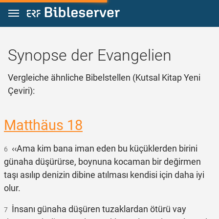
Zum Inhalt springen
Synopse der Evangelien
Vergleiche ähnliche Bibelstellen (Kutsal Kitap Yeni
Çeviri):
Matthäus 18
‹‹Ama kim bana iman eden bu küçüklerden birini
6
günaha düşürürse, boynuna kocaman bir değirmen
taşı asılıp denizin dibine atılması kendisi için daha iyi
olur.
İnsanı günaha düşüren tuzaklardan ötürü vay
7