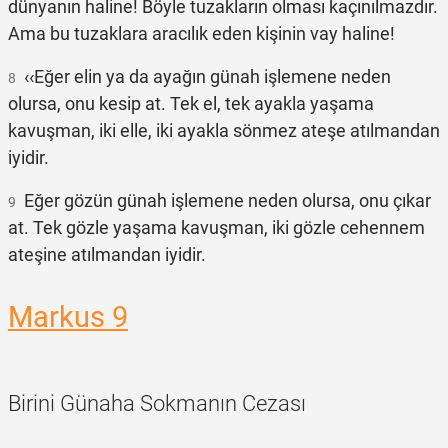
dünyanın haline! Böyle tuzakların olması kaçınılmazdır.
Ama bu tuzaklara aracılık eden kişinin vay haline!
‹‹Eğer elin ya da ayağın günah işlemene neden
8
olursa, onu kesip at. Tek el, tek ayakla yaşama
kavuşman, iki elle, iki ayakla sönmez ateşe atılmandan
iyidir.
Eğer gözün günah işlemene neden olursa, onu çıkar
9
at. Tek gözle yaşama kavuşman, iki gözle cehennem
ateşine atılmandan iyidir.
Markus 9
Birini Günaha Sokmanın Cezası