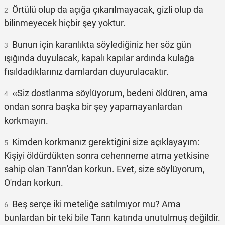
Örtülü olup da açığa çıkarılmayacak, gizli olup da
2
bilinmeyecek hiçbir şey yoktur.
Bunun için karanlıkta söylediğiniz her söz gün
3
ışığında duyulacak, kapalı kapılar ardında kulağa
fısıldadıklarınız damlardan duyurulacaktır.
‹‹Siz dostlarıma söylüyorum, bedeni öldüren, ama
4
ondan sonra başka bir şey yapamayanlardan
korkmayın.
Kimden korkmanız gerektiğini size açıklayayım:
5
Kişiyi öldürdükten sonra cehenneme atma yetkisine
sahip olan Tanrı'dan korkun. Evet, size söylüyorum,
O'ndan korkun.
Beş serçe iki meteliğe satılmıyor mu? Ama
6
bunlardan bir teki bile Tanrı katında unutulmuş değildir.