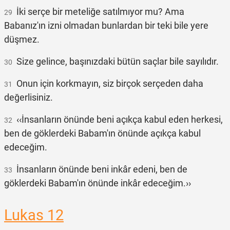
İki serçe bir meteliğe satılmıyor mu? Ama
29
Babanız'ın izni olmadan bunlardan bir teki bile yere
düşmez.
Size gelince, başınızdaki bütün saçlar bile sayılıdır.
30
Onun için korkmayın, siz birçok serçeden daha
31
değerlisiniz.
‹‹İnsanların önünde beni açıkça kabul eden herkesi,
32
ben de göklerdeki Babam'ın önünde açıkça kabul
edeceğim.
İnsanların önünde beni inkâr edeni, ben de
33
göklerdeki Babam'ın önünde inkâr edeceğim.››
Lukas 12