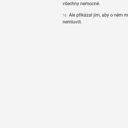
všechny nemocné.
Ale přikázal jim, aby o něm 
16
nemluvili.