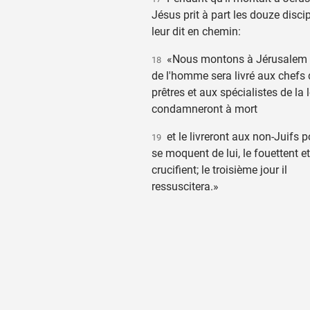
Jésus prit à part les douze discip
leur dit en chemin:
«Nous montons à Jérusalem et
18
de l'homme sera livré aux chefs
prêtres et aux spécialistes de la lo
condamneront à mort
et le livreront aux non-Juifs p
19
se moquent de lui, le fouettent et
crucifient; le troisième jour il
ressuscitera.»