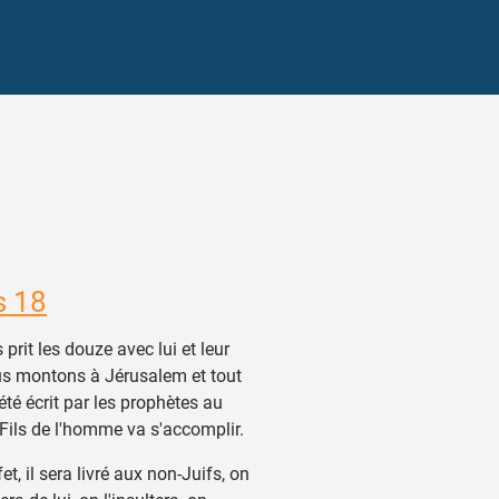
s 18
prit les douze avec lui et leur
us montons à Jérusalem et tout
été écrit par les prophètes au
 Fils de l'homme va s'accomplir.
t, il sera livré aux non-Juifs, on