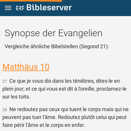
Zum Inhalt springen
Synopse der Evangelien
Vergleiche ähnliche Bibelstellen (Segond 21):
Matthäus 10
Ce que je vous dis dans les ténèbres, dites-le en
27
plein jour; et ce qui vous est dit à l'oreille, proclamez-le
sur les toits.
Ne redoutez pas ceux qui tuent le corps mais qui ne
28
peuvent pas tuer l'âme. Redoutez plutôt celui qui peut
faire périr l'âme et le corps en enfer.