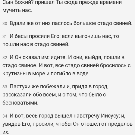
Сын Божий? пришел Ты сюда прежде времени
мучить нас.
Вдали же от них паслось большое стадо свиней.
30
И бесы просили Его: если выгонишь нас, то
31
пошли нас в стадо свиней.
И Он сказал им: идите. И они, выйдя, пошли в
32
стадо свиное. И вот, все стадо свиней бросилось с
крутизны в море и погибло в воде.
Пастухи же побежали и, придя в город,
33
рассказали обо всем, и о том, что было с
бесноватыми.
И вот, весь город вышел навстречу Иисусу; и,
34
увидев Его, просили, чтобы Он отошел от пределов
их.