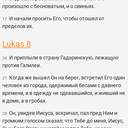
произошло с бесноватым, и о свиньях.
И начали просить Его, чтобы отошел от
17
пределов их.
Lukas 8
И приплыли в страну Гадаринскую, лежащую
26
против Галилеи.
Когда же вышел Он на берег, встретил Его один
27
человек из города, одержимый бесами с давнего
времени, и в одежду не одевавшийся, и живший не
в доме, а в гробах.
Он, увидев Иисуса, вскричал, пал пред Ним и
28
громким голосом сказал: что Тебе до меня, Иисус,