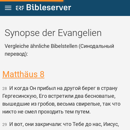
Zum Inhalt springen
Synopse der Evangelien
Vergleiche ähnliche Bibelstellen (Синодальный
перевод):
Matthäus 8
И когда Он прибыл на другой берег в страну
28
Гергесинскую, Его встретили два бесноватые,
вышедшие из гробов, весьма свирепые, так что
никто не смел проходить тем путем.
И вот, они закричали: что Тебе до нас, Иисус,
29