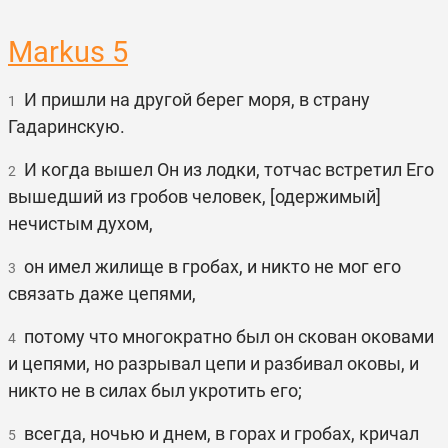
Markus 5
И пришли на другой берег моря, в страну
1
Гадаринскую.
И когда вышел Он из лодки, тотчас встретил Его
2
вышедший из гробов человек, [одержимый]
нечистым духом,
он имел жилище в гробах, и никто не мог его
3
связать даже цепями,
потому что многократно был он скован оковами
4
и цепями, но разрывал цепи и разбивал оковы, и
никто не в силах был укротить его;
всегда, ночью и днем, в горах и гробах, кричал
5