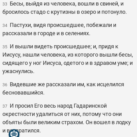
Бесы, выйдя из человека, вошли в свиней, и
33
бросилось стадо с крутизны в озеро и потонуло.
Пастухи, видя происшедшее, побежали и
34
рассказали в городе и в селениях.
И вышли видеть происшедшее; и, придя к
35
Иисусу, нашли человека, из которого вышли бесы,
сидящего у ног Иисуса, одетого и в здравом уме; и
ужаснулись.
Видевшие же рассказали им, как исцелился
36
бесновавшийся.
И просил Его весь народ Гадаринской
37
окрестности удалиться от них, потому что они
объяты были великим страхом. Он вошел в лодку
и возвратился.