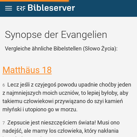
Zum Inhalt springen
Synopse der Evangelien
Vergleiche ähnliche Bibelstellen (Słowo Życia):
Matthäus 18
Lecz jeśli z czyjegoś powodu upadnie choćby jeden
6
z najmniejszych moich uczniów, to lepiej byłoby, aby
takiemu człowiekowi przywiązano do szyi kamień
młyński i utopiono go w morzu.
Zepsucie jest nieszczęściem świata! Musi ono
7
nadejść, ale marny los człowieka, który nakłania