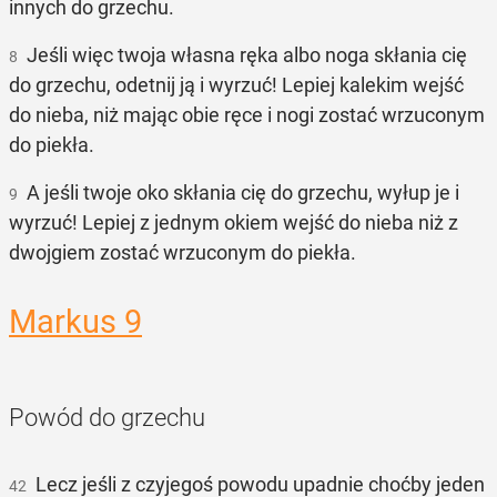
innych do grzechu.
Jeśli więc twoja własna ręka albo noga skłania cię
8
do grzechu, odetnij ją i wyrzuć! Lepiej kalekim wejść
do nieba, niż mając obie ręce i nogi zostać wrzuconym
do piekła.
A jeśli twoje oko skłania cię do grzechu, wyłup je i
9
wyrzuć! Lepiej z jednym okiem wejść do nieba niż z
dwojgiem zostać wrzuconym do piekła.
Markus 9
Powód do grzechu
Lecz jeśli z czyjegoś powodu upadnie choćby jeden
42