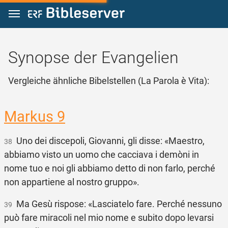
Zum Inhalt springen
Synopse der Evangelien
Vergleiche ähnliche Bibelstellen (La Parola è Vita):
Markus 9
Uno dei discepoli, Giovanni, gli disse: «Maestro,
38
abbiamo visto un uomo che cacciava i demòni in
nome tuo e noi gli abbiamo detto di non farlo, perché
non appartiene al nostro gruppo».
Ma Gesù rispose: «Lasciatelo fare. Perché nessuno
39
può fare miracoli nel mio nome e subito dopo levarsi