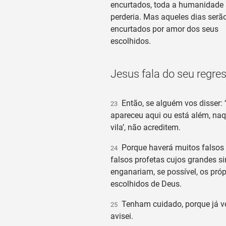
encurtados, toda a humanidade 
perderia. Mas aqueles dias serã
encurtados por amor dos seus
escolhidos.
Jesus fala do seu regre
Então, se alguém vos disser: ‘
23
apareceu aqui ou está além, na
vila’, não acreditem.
Porque haverá muitos falsos 
24
falsos profetas cujos grandes si
enganariam, se possível, os próp
escolhidos de Deus.
Tenham cuidado, porque já v
25
avisei.