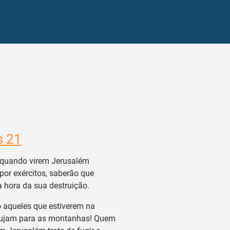
s 21
quando virem Jerusalém
por exércitos, saberão que
 hora da sua destruição.
aqueles que estiverem na
fujam para as montanhas! Quem