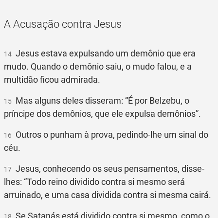
A Acusação contra Jesus
Jesus estava expulsando um demônio que era
14
mudo. Quando o demônio saiu, o mudo falou, e a
multidão ficou admirada.
Mas alguns deles disseram: “É por Belzebu, o
15
príncipe dos demônios, que ele expulsa demônios”.
Outros o punham à prova, pedindo-lhe um sinal do
16
céu.
Jesus, conhecendo os seus pensamentos, disse-
17
lhes: “Todo reino dividido contra si mesmo será
arruinado, e uma casa dividida contra si mesma cairá.
Se Satanás está dividido contra si mesmo, como o
18