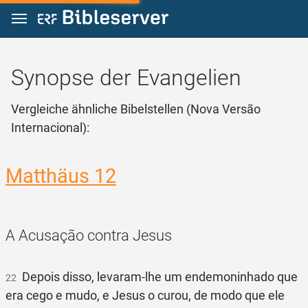
Zum Inhalt springen
Synopse der Evangelien
Vergleiche ähnliche Bibelstellen (Nova Versão
Internacional):
Matthäus 12
A Acusação contra Jesus
Depois disso, levaram-lhe um endemoninhado que
22
era cego e mudo, e Jesus o curou, de modo que ele