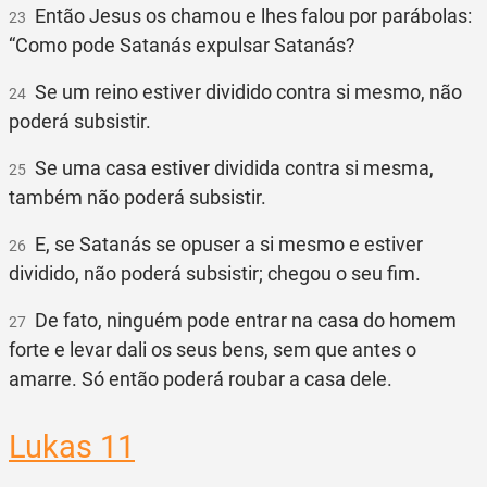
Então Jesus os chamou e lhes falou por parábolas:
23
“Como pode Satanás expulsar Satanás?
Se um reino estiver dividido contra si mesmo, não
24
poderá subsistir.
Se uma casa estiver dividida contra si mesma,
25
também não poderá subsistir.
E, se Satanás se opuser a si mesmo e estiver
26
dividido, não poderá subsistir; chegou o seu fim.
De fato, ninguém pode entrar na casa do homem
27
forte e levar dali os seus bens, sem que antes o
amarre. Só então poderá roubar a casa dele.
Lukas 11