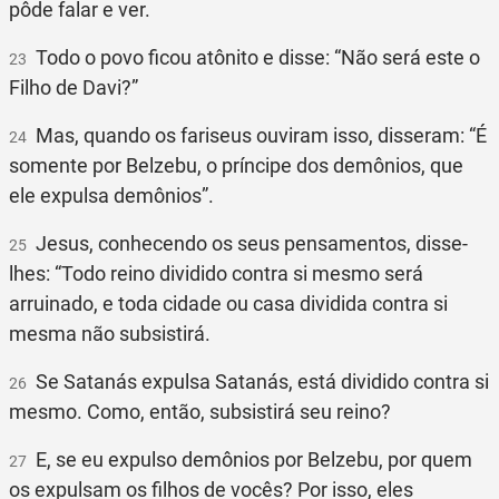
pôde falar e ver.
Todo o povo ficou atônito e disse: “Não será este o
23
Filho de Davi?”
Mas, quando os fariseus ouviram isso, disseram: “É
24
somente por Belzebu, o príncipe dos demônios, que
ele expulsa demônios”.
Jesus, conhecendo os seus pensamentos, disse-
25
lhes: “Todo reino dividido contra si mesmo será
arruinado, e toda cidade ou casa dividida contra si
mesma não subsistirá.
Se Satanás expulsa Satanás, está dividido contra si
26
mesmo. Como, então, subsistirá seu reino?
E, se eu expulso demônios por Belzebu, por quem
27
os expulsam os filhos de vocês? Por isso, eles