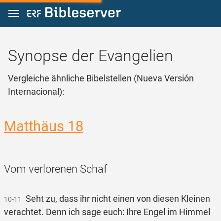
Zum Inhalt springen
Synopse der Evangelien
Vergleiche ähnliche Bibelstellen (Nueva Versión
Internacional):
Matthäus 18
Vom verlorenen Schaf
Seht zu, dass ihr nicht einen von diesen Kleinen
10-11
verachtet. Denn ich sage euch: Ihre Engel im Himmel