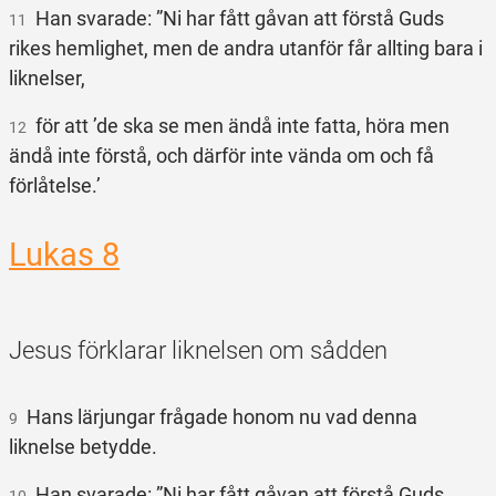
Han svarade: ”Ni har fått gåvan att förstå Guds
11
rikes hemlighet, men de andra utanför får allting bara i
liknelser,
för att ’de ska se men ändå inte fatta, höra men
12
ändå inte förstå, och därför inte vända om och få
förlåtelse.’
Lukas 8
Jesus förklarar liknelsen om sådden
Hans lärjungar frågade honom nu vad denna
9
liknelse betydde.
Han svarade: ”Ni har fått gåvan att förstå Guds