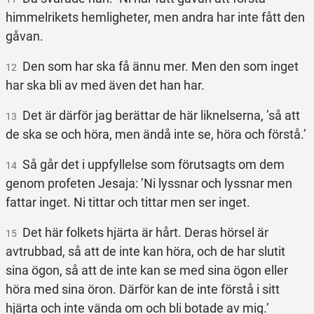
himmelrikets hemligheter, men andra har inte fått den
gåvan.
Den som har ska få ännu mer. Men den som inget
12
har ska bli av med även det han har.
Det är därför jag berättar de här liknelserna, ’så att
13
de ska se och höra, men ändå inte se, höra och förstå.’
Så går det i uppfyllelse som förutsagts om dem
14
genom profeten Jesaja: ’Ni lyssnar och lyssnar men
fattar inget. Ni tittar och tittar men ser inget.
Det här folkets hjärta är hårt. Deras hörsel är
15
avtrubbad, så att de inte kan höra, och de har slutit
sina ögon, så att de inte kan se med sina ögon eller
höra med sina öron. Därför kan de inte förstå i sitt
hjärta och inte vända om och bli botade av mig.’