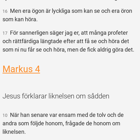
Men era ögon är lyckliga som kan se och era öron
16
som kan höra.
För sannerligen säger jag er, att många profeter
17
och rättfärdiga längtade efter att få se och höra det
som ni nu får se och höra, men de fick aldrig göra det.
Markus 4
Jesus förklarar liknelsen om sådden
När han senare var ensam med de tolv och de
10
andra som följde honom, frågade de honom om
liknelsen.