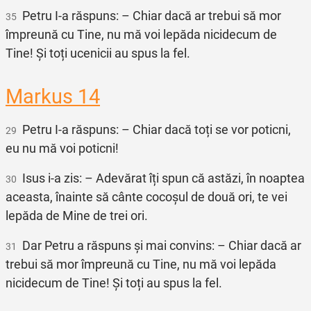
Petru I‑a răspuns: – Chiar dacă ar trebui să mor
35
împreună cu Tine, nu mă voi lepăda nicidecum de
Tine! Și toți ucenicii au spus la fel.
Markus 14
Petru I‑a răspuns: – Chiar dacă toți se vor poticni,
29
eu nu mă voi poticni!
Isus i‑a zis: – Adevărat îți spun că astăzi, în noaptea
30
aceasta, înainte să cânte cocoșul de două ori, te vei
lepăda de Mine de trei ori.
Dar Petru a răspuns și mai convins: – Chiar dacă ar
31
trebui să mor împreună cu Tine, nu mă voi lepăda
nicidecum de Tine! Și toți au spus la fel.