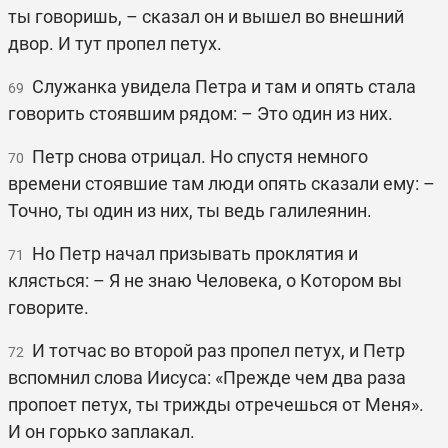
ты говоришь, – сказал он и вышел во внешний
двор. И тут пропел петух.
Служанка увидела Петра и там и опять стала
69
говорить стоявшим рядом: – Это один из них.
Петр снова отрицал. Но спустя немного
70
времени стоявшие там люди опять сказали ему: –
Точно, ты один из них, ты ведь галилеянин.
Но Петр начал призывать проклятия и
71
клясться: – Я не знаю Человека, о Котором вы
говорите.
И тотчас во второй раз пропел петух, и Петр
72
вспомнил слова Иисуса: «Прежде чем два раза
пропоет петух, ты трижды отречешься от Меня».
И он горько заплакал.