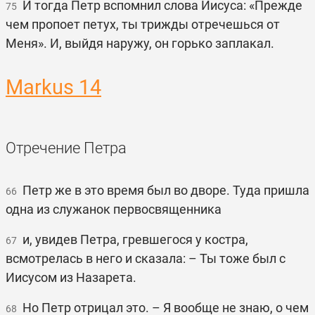
И тогда Петр вспомнил слова Иисуса: «Прежде
75
чем пропоет петух, ты трижды отречешься от
Меня». И, выйдя наружу, он горько заплакал.
Markus 14
Отречение Петра
Петр же в это время был во дворе. Туда пришла
66
одна из служанок первосвященника
и, увидев Петра, гревшегося у костра,
67
всмотрелась в него и сказала: – Ты тоже был с
Иисусом из Назарета.
Но Петр отрицал это. – Я вообще не знаю, о чем
68