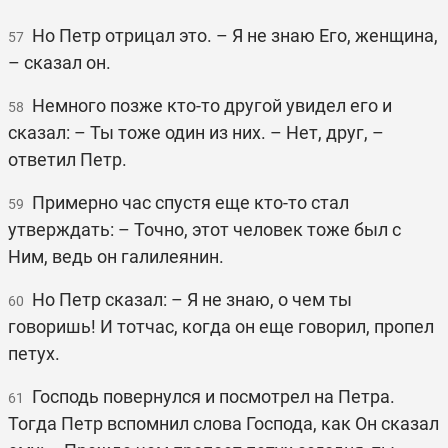
Но Петр отрицал это. – Я не знаю Его, женщина,
57
– сказал он.
Немного позже кто-то другой увидел его и
58
сказал: – Ты тоже один из них. – Нет, друг, –
ответил Петр.
Примерно час спустя еще кто-то стал
59
утверждать: – Точно, этот человек тоже был с
Ним, ведь он галилеянин.
Но Петр сказал: – Я не знаю, о чем ты
60
говоришь! И тотчас, когда он еще говорил, пропел
петух.
Господь повернулся и посмотрел на Петра.
61
Тогда Петр вспомнил слова Господа, как Он сказал