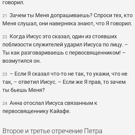
говорил.
Зачем ты Меня допрашиваешь? Спроси тех, кто
21
Меня слушал, они наверняка знают, что Я говорил.
Когда Иисус это сказал, один из стоявших
22
поблизости служителей ударил Иисуса по лицу. –
Ты как разговариваешь с первосвященником! –
возмутился он.
– Если Я сказал что-то не так, то укажи, что не
23
так, – ответил Иисус. – Если же Я прав, то зачем
ты бьешь Меня?
Анна отослал Иисуса связанным к
24
первосвященнику Кайафе.
Второе и третье отречение Петра