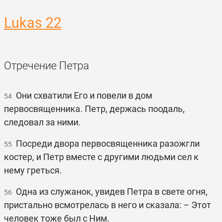
Lukas 22
Отречение Петра
Они схватили Его и повели в дом
54
первосвященника. Петр, держась поодаль,
следовал за ними.
Посреди двора первосвященника разожгли
55
костер, и Петр вместе с другими людьми сел к
нему греться.
Одна из служанок, увидев Петра в свете огня,
56
пристально всмотрелась в него и сказала: – Этот
человек тоже был с Ним.