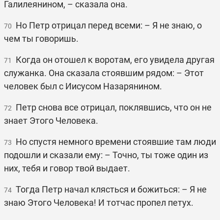
Галилеянином, – сказала она.
Но Петр отрицал перед всеми: – Я не знаю, о
70
чем ты говоришь.
Когда он отошел к воротам, его увидела другая
71
служанка. Она сказала стоявшим рядом: – Этот
человек был с Иисусом Назарянином.
Петр снова все отрицал, поклявшись, что он не
72
знает Этого Человека.
Но спустя немного времени стоявшие там люди
73
подошли и сказали ему: – Точно, ты тоже один из
них, тебя и говор твой выдает.
Тогда Петр начал клясться и божиться: – Я не
74
знаю Этого Человека! И тотчас пропел петух.