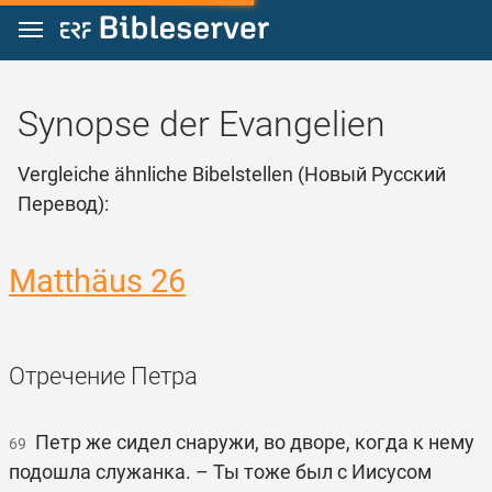
Zum Inhalt springen
Synopse der Evangelien
Vergleiche ähnliche Bibelstellen (Новый Русский
Перевод):
Matthäus 26
Отречение Петра
Петр же сидел снаружи, во дворе, когда к нему
69
подошла служанка. – Ты тоже был с Иисусом