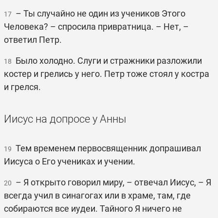
– Ты случайно не один из учеников Этого
17
Человека? – спросила привратница. – Нет, –
ответил Петр.
Было холодно. Слуги и стражники разложили
18
костер и грелись у него. Петр тоже стоял у костра
и грелся.
Иисус на допросе у Анны
Тем временем первосвященник допрашивал
19
Иисуса о Его учениках и учении.
– Я открыто говорил миру, – отвечал Иисус, – Я
20
всегда учил в синагогах или в храме, там, где
собираются все иудеи. Тайного Я ничего не