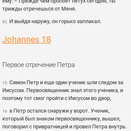
ему: – Прежде чем пропоет петух сегодня, ты
трижды отречешься от Меня.
И выйдя наружу, он горько заплакал.
62
Johannes 18
Первое отречение Петра
Симон Петр и еще один ученик шли следом за
15
Иисусом. Первосвященник знал этого ученика, и
поэтому тот смог пройти с Иисусом во двор,
а Петр остался снаружи у ворот. Ученик,
16
который был знаком первосвященнику, вышел,
поговорил с привратницей и провел Петра внутрь.