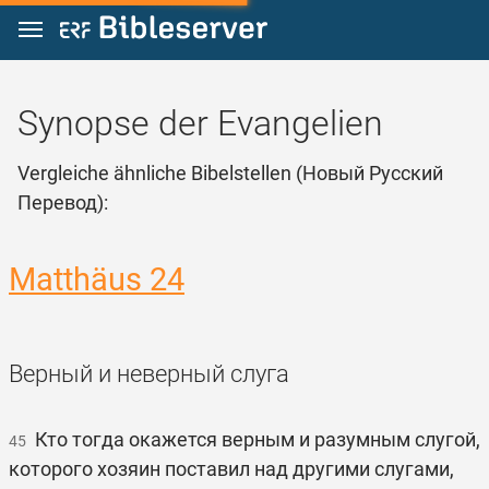
Zum Inhalt springen
Synopse der Evangelien
Vergleiche ähnliche Bibelstellen (Новый Русский
Перевод):
Matthäus 24
Верный и неверный слуга
Кто тогда окажется верным и разумным слугой,
45
которого хозяин поставил над другими слугами,