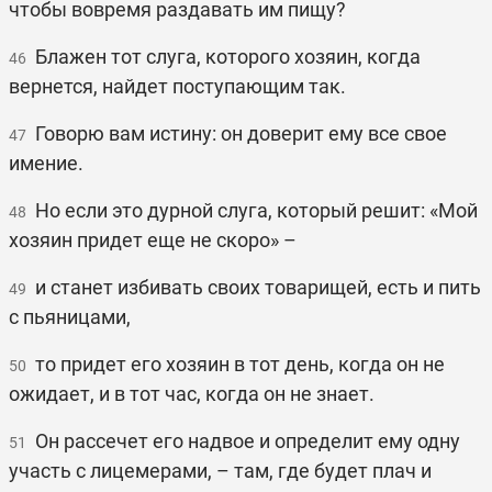
чтобы вовремя раздавать им пищу?
Блажен тот слуга, которого хозяин, когда
46
вернется, найдет поступающим так.
Говорю вам истину: он доверит ему все свое
47
имение.
Но если это дурной слуга, который решит: «Мой
48
хозяин придет еще не скоро» –
и станет избивать своих товарищей, есть и пить
49
с пьяницами,
то придет его хозяин в тот день, когда он не
50
ожидает, и в тот час, когда он не знает.
Он рассечет его надвое и определит ему одну
51
участь с лицемерами, – там, где будет плач и