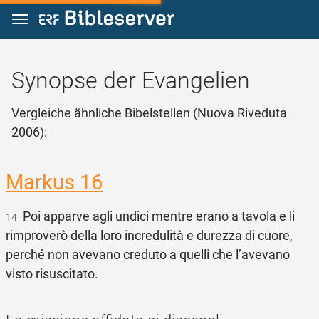
Zum Inhalt springen
Synopse der Evangelien
Vergleiche ähnliche Bibelstellen (Nuova Riveduta
2006):
Markus 16
Poi apparve agli undici mentre erano a tavola e li
14
rimproverò della loro incredulità e durezza di cuore,
perché non avevano creduto a quelli che l’avevano
visto risuscitato.