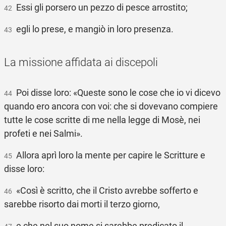
Essi gli porsero un pezzo di pesce arrostito;
42
egli lo prese, e mangiò in loro presenza.
43
La missione affidata ai discepoli
Poi disse loro: «Queste sono le cose che io vi dicevo
44
quando ero ancora con voi: che si dovevano compiere
tutte le cose scritte di me nella legge di Mosè, nei
profeti e nei Salmi».
Allora aprì loro la mente per capire le Scritture e
45
disse loro:
«Così è scritto, che il Cristo avrebbe sofferto e
46
sarebbe risorto dai morti il terzo giorno,
e che nel suo nome si sarebbe predicato il