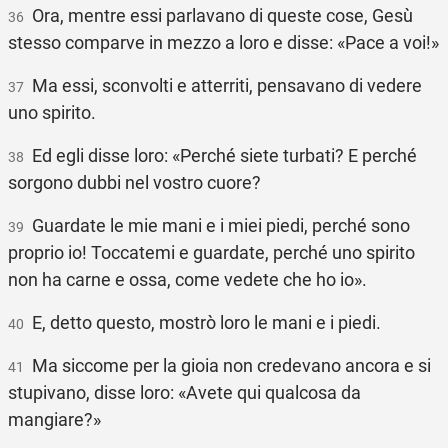
Ora, mentre essi parlavano di queste cose, Gesù
36
stesso comparve in mezzo a loro e disse: «Pace a voi!»
Ma essi, sconvolti e atterriti, pensavano di vedere
37
uno spirito.
Ed egli disse loro: «Perché siete turbati? E perché
38
sorgono dubbi nel vostro cuore?
Guardate le mie mani e i miei piedi, perché sono
39
proprio io! Toccatemi e guardate, perché uno spirito
non ha carne e ossa, come vedete che ho io».
E, detto questo, mostrò loro le mani e i piedi.
40
Ma siccome per la gioia non credevano ancora e si
41
stupivano, disse loro: «Avete qui qualcosa da
mangiare?»