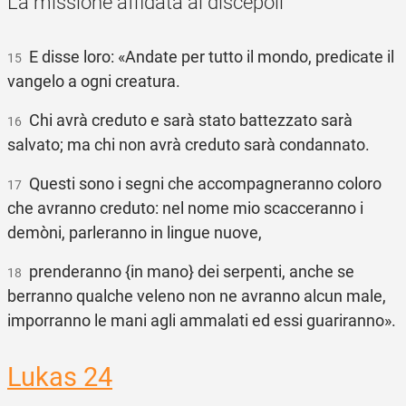
La missione affidata ai discepoli
E disse loro: «Andate per tutto il mondo, predicate il
15
vangelo a ogni creatura.
Chi avrà creduto e sarà stato battezzato sarà
16
salvato; ma chi non avrà creduto sarà condannato.
Questi sono i segni che accompagneranno coloro
17
che avranno creduto: nel nome mio scacceranno i
demòni, parleranno in lingue nuove,
prenderanno {in mano} dei serpenti, anche se
18
berranno qualche veleno non ne avranno alcun male,
imporranno le mani agli ammalati ed essi guariranno».
Lukas 24