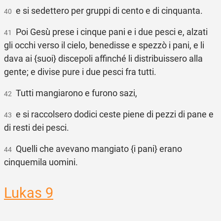
e si sedettero per gruppi di cento e di cinquanta.
40
Poi Gesù prese i cinque pani e i due pesci e, alzati
41
gli occhi verso il cielo, benedisse e spezzò i pani, e li
dava ai {suoi} discepoli affinché li distribuissero alla
gente; e divise pure i due pesci fra tutti.
Tutti mangiarono e furono sazi,
42
e si raccolsero dodici ceste piene di pezzi di pane e
43
di resti dei pesci.
Quelli che avevano mangiato {i pani} erano
44
cinquemila uomini.
Lukas 9