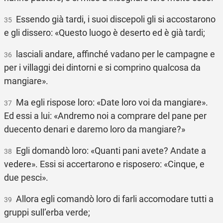
Essendo già tardi, i suoi discepoli gli si accostarono
35
e gli dissero: «Questo luogo è deserto ed è già tardi;
lasciali andare, affinché vadano per le campagne e
36
per i villaggi dei dintorni e si comprino qualcosa da
mangiare».
Ma egli rispose loro: «Date loro voi da mangiare».
37
Ed essi a lui: «Andremo noi a comprare del pane per
duecento denari e daremo loro da mangiare?»
Egli domandò loro: «Quanti pani avete? Andate a
38
vedere». Essi si accertarono e risposero: «Cinque, e
due pesci».
Allora egli comandò loro di farli accomodare tutti a
39
gruppi sull’erba verde;