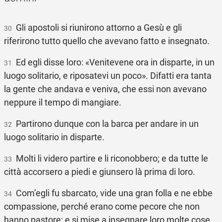
Gli apostoli si riunirono attorno a Gesù e gli
30
riferirono tutto quello che avevano fatto e insegnato.
Ed egli disse loro: «Venitevene ora in disparte, in un
31
luogo solitario, e riposatevi un poco». Difatti era tanta
la gente che andava e veniva, che essi non avevano
neppure il tempo di mangiare.
Partirono dunque con la barca per andare in un
32
luogo solitario in disparte.
Molti li videro partire e li riconobbero; e da tutte le
33
città accorsero a piedi e giunsero là prima di loro.
Com’egli fu sbarcato, vide una gran folla e ne ebbe
34
compassione, perché erano come pecore che non
hanno pastore; e si mise a insegnare loro molte cose.