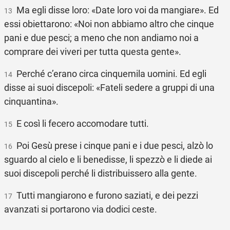
Ma egli disse loro: «Date loro voi da mangiare». Ed
13
essi obiettarono: «Noi non abbiamo altro che cinque
pani e due pesci; a meno che non andiamo noi a
comprare dei viveri per tutta questa gente».
Perché c’erano circa cinquemila uomini. Ed egli
14
disse ai suoi discepoli: «Fateli sedere a gruppi di una
cinquantina».
E così li fecero accomodare tutti.
15
Poi Gesù prese i cinque pani e i due pesci, alzò lo
16
sguardo al cielo e li benedisse, li spezzò e li diede ai
suoi discepoli perché li distribuissero alla gente.
Tutti mangiarono e furono saziati, e dei pezzi
17
avanzati si portarono via dodici ceste.