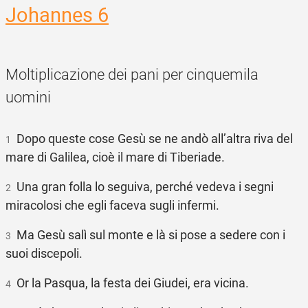
Johannes 6
Moltiplicazione dei pani per cinquemila
uomini
Dopo queste cose Gesù se ne andò all’altra riva del
1
mare di Galilea, cioè il mare di Tiberiade.
Una gran folla lo seguiva, perché vedeva i segni
2
miracolosi che egli faceva sugli infermi.
Ma Gesù salì sul monte e là si pose a sedere con i
3
suoi discepoli.
Or la Pasqua, la festa dei Giudei, era vicina.
4