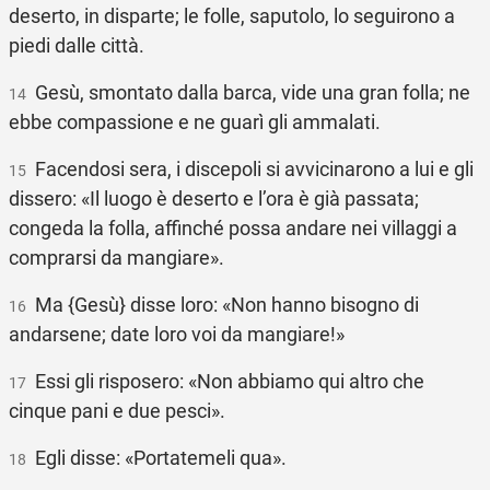
deserto, in disparte; le folle, saputolo, lo seguirono a
piedi dalle città.
Gesù, smontato dalla barca, vide una gran folla; ne
14
ebbe compassione e ne guarì gli ammalati.
Facendosi sera, i discepoli si avvicinarono a lui e gli
15
dissero: «Il luogo è deserto e l’ora è già passata;
congeda la folla, affinché possa andare nei villaggi a
comprarsi da mangiare».
Ma {Gesù} disse loro: «Non hanno bisogno di
16
andarsene; date loro voi da mangiare!»
Essi gli risposero: «Non abbiamo qui altro che
17
cinque pani e due pesci».
Egli disse: «Portatemeli qua».
18