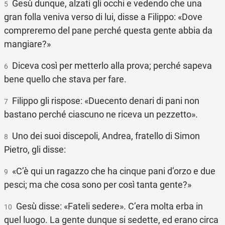
Gesù dunque, alzati gli occhi e vedendo che una
5
gran folla veniva verso di lui, disse a Filippo: «Dove
compreremo del pane perché questa gente abbia da
mangiare?»
Diceva così per metterlo alla prova; perché sapeva
6
bene quello che stava per fare.
Filippo gli rispose: «Duecento denari di pani non
7
bastano perché ciascuno ne riceva un pezzetto».
Uno dei suoi discepoli, Andrea, fratello di Simon
8
Pietro, gli disse:
«C’è qui un ragazzo che ha cinque pani d’orzo e due
9
pesci; ma che cosa sono per così tanta gente?»
Gesù disse: «Fateli sedere». C’era molta erba in
10
quel luogo. La gente dunque si sedette, ed erano circa