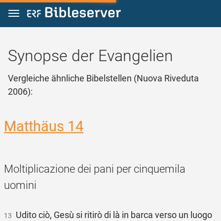
Zum Inhalt springen
Synopse der Evangelien
Vergleiche ähnliche Bibelstellen (Nuova Riveduta
2006):
Matthäus 14
Moltiplicazione dei pani per cinquemila
uomini
Udito ciò, Gesù si ritirò di là in barca verso un luogo
13