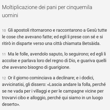
Moltiplicazione dei pani per cinquemila
uomini
Gli apostoli ritornarono e raccontarono a Gesù tutte
10
le cose che avevano fatte; ed egli li prese con sé e si
ritirò in disparte verso una città chiamata Betsàida.
Ma le folle, avendolo saputo, lo seguirono; ed egli li
11
accolse e parlava loro del regno di Dio, e guariva quelli
che avevano bisogno di guarigione.
Or il giorno cominciava a declinare; e i dodici,
12
avvicinatisi, gli dissero: «Lascia andare la folla, perché
se ne vada per i villaggi e per le campagne vicine per
trovarvi cibo e alloggio, perché qui siamo in un luogo
deserto».