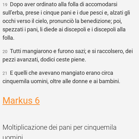
Dopo aver ordinato alla folla di accomodarsi
19
sull’erba, prese i cinque pani e i due pesci e, alzati gli
occhi verso il cielo, pronunciò la benedizione; poi,
spezzati i pani, li diede ai discepoli e i discepoli alla
folla.
Tutti mangiarono e furono sazi; e si raccolsero, dei
20
pezzi avanzati, dodici ceste piene.
E quelli che avevano mangiato erano circa
21
cinquemila uomini, oltre alle donne e ai bambini.
Markus 6
Moltiplicazione dei pani per cinquemila
uomini