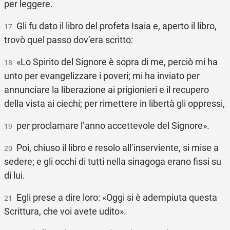
per leggere.
Gli fu dato il libro del profeta Isaia e, aperto il libro,
17
trovò quel passo dov’era scritto:
«Lo Spirito del Signore è sopra di me, perciò mi ha
18
unto per evangelizzare i poveri; mi ha inviato per
annunciare la liberazione ai prigionieri e il recupero
della vista ai ciechi; per rimettere in libertà gli oppressi,
per proclamare l’anno accettevole del Signore».
19
Poi, chiuso il libro e resolo all’inserviente, si mise a
20
sedere; e gli occhi di tutti nella sinagoga erano fissi su
di lui.
Egli prese a dire loro: «Oggi si è adempiuta questa
21
Scrittura, che voi avete udito».