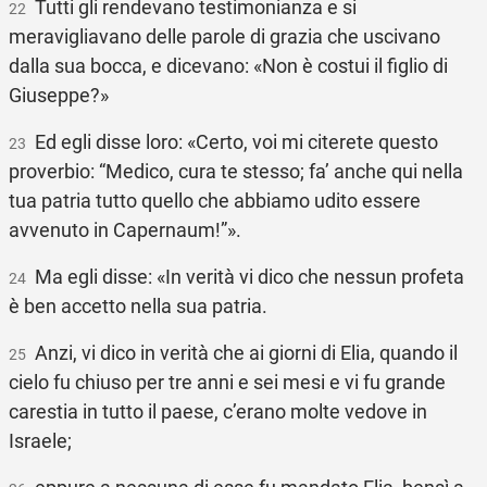
Tutti gli rendevano testimonianza e si
22
meravigliavano delle parole di grazia che uscivano
dalla sua bocca, e dicevano: «Non è costui il figlio di
Giuseppe?»
Ed egli disse loro: «Certo, voi mi citerete questo
23
proverbio: “Medico, cura te stesso; fa’ anche qui nella
tua patria tutto quello che abbiamo udito essere
avvenuto in Capernaum!”».
Ma egli disse: «In verità vi dico che nessun profeta
24
è ben accetto nella sua patria.
Anzi, vi dico in verità che ai giorni di Elia, quando il
25
cielo fu chiuso per tre anni e sei mesi e vi fu grande
carestia in tutto il paese, c’erano molte vedove in
Israele;