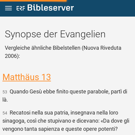
Zum Inhalt springen
Synopse der Evangelien
Vergleiche ähnliche Bibelstellen (Nuova Riveduta
2006):
Matthäus 13
Quando Gesù ebbe finito queste parabole, partì di
53
là.
Recatosi nella sua patria, insegnava nella loro
54
sinagoga, così che stupivano e dicevano: «Da dove gli
vengono tanta sapienza e queste opere potenti?