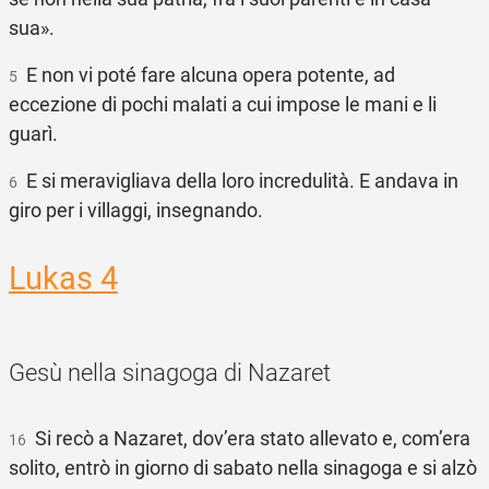
sua».
E non vi poté fare alcuna opera potente, ad
5
eccezione di pochi malati a cui impose le mani e li
guarì.
E si meravigliava della loro incredulità. E andava in
6
giro per i villaggi, insegnando.
Lukas 4
Gesù nella sinagoga di Nazaret
Si recò a Nazaret, dov’era stato allevato e, com’era
16
solito, entrò in giorno di sabato nella sinagoga e si alzò