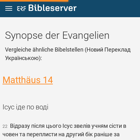
Zum Inhalt springen
Synopse der Evangelien
Vergleiche ähnliche Bibelstellen (Новий Переклад
Українською):
Matthäus 14
Ісус іде по воді
Відразу після цього Ісус звелів учням сісти в
22
човен та переплисти на другий бік раніше за