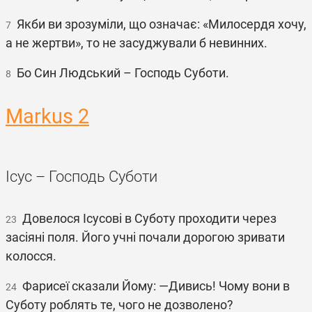
Якби ви зрозуміли, що означає: «Милосердя хочу,
7
а не жертви», то не засуджували б невинних.
Бо Син Людський – Господь Суботи.
8
Markus 2
Ісус – Господь Суботи
Довелося Ісусові в Суботу проходити через
23
засіяні поля. Його учні почали дорогою зривати
колосся.
Фарисеї сказали Йому: ―Дивись! Чому вони в
24
Суботу роблять те, чого не дозволено?